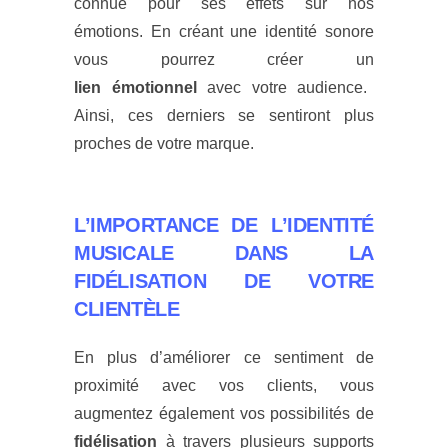
connue pour ses effets sur nos
émotions.
En créant une identité sonore
vous pourrez créer un
lien émotionnel
avec votre audience.
Ainsi, ces derniers se sentiront plus
proches de votre marque.
L’IMPORTANCE DE L’IDENTITÉ
MUSICALE DANS LA
FIDÉLISATION DE VOTRE
CLIENTÈLE
En plus d’améliorer ce sentiment de
proximité avec vos clients, vous
augmentez également vos possibilités de
fidélisation
à travers plusieurs supports