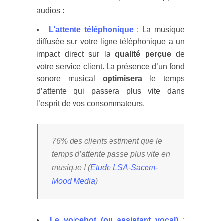
audios :
L’attente téléphonique
: La musique
diffusée sur votre ligne téléphonique a un
impact direct sur la
qualité perçue
de
votre service client. La présence d’un fond
sonore musical
optimisera
le temps
d’attente qui passera plus vite dans
l’esprit de vos consommateurs.
76% des clients estiment que le
temps d’attente passe plus vite en
musique ! (
Etude LSA-Sacem-
Mood Media
)
Le voicebot (ou assistant vocal)
: