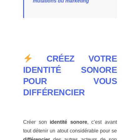
mutations du marketing
CRÉEZ VOTRE
IDENTITÉ SONORE
POUR VOUS
DIFFÉRENCIER
Créer son
identité sonore
, c’est avant
tout détenir un atout considérable pour se
différencier
des autres acteurs de son