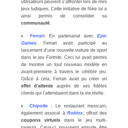
utilisateurs peuvent s’affronter lors de mini
jeux ludiques. Cette initiative de Nike lui a
ainsi permis de consolider sa
communauté
.
Ferrari
: En partenariat avec
Epic
Games
,
Ferrari avait participé au
lancement d’une nouvelle voiture de sport
dans le jeu
Fortnite
. Ceci lui avait permis
de montrer un tout nouveau modèle en
avant-première à travers le célèbre jeu.
Grâce à cela, Ferrari avait pu créer un
effet d’attente
auprès de ses fidèles
clients qui l’attendaient dans la vie réelle.
Chipotle
: Le restaurant mexicain,
également associé à
Roblox
, offrait des
coupons virtuels
dans le jeu multi-
joueurs. Ceux-ci pouvaient ensuite être