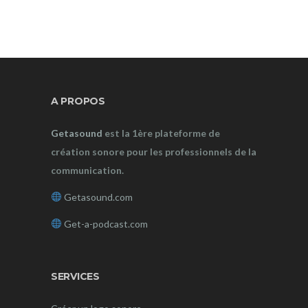
A PROPOS
Getasound
est la 1ère plateforme de
création sonore pour les professionnels de la
communication.
Getasound.com
Get-a-podcast.com
SERVICES