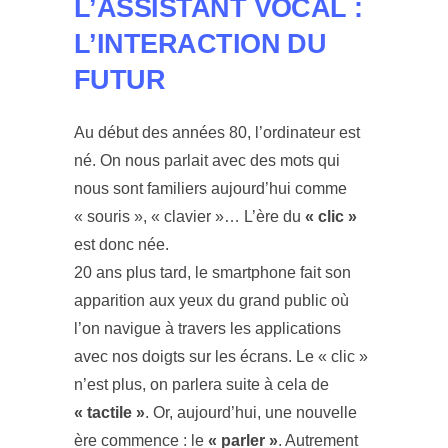
L’ASSISTANT VOCAL :
L’INTERACTION DU
FUTUR
Au début des années 80, l’ordinateur est
né. On nous parlait avec des mots qui
nous sont familiers aujourd’hui comme
« souris », « clavier »… L’ère du
« clic »
est donc née.
20 ans plus tard, le smartphone fait son
apparition aux yeux du grand public où
l’on navigue à travers les applications
avec nos doigts sur les écrans. Le « clic »
n’est plus, on parlera suite à cela de
« tactile »
. Or, aujourd’hui, une nouvelle
ère commence : le
« parler »
. Autrement