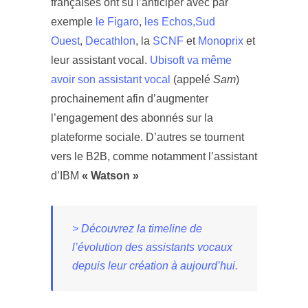
françaises ont su l’anticiper avec par
exemple
le Figaro
,
les Echos,
Sud
Ouest
,
Decathlon
, la
SCNF
et
Monoprix
et
leur assistant vocal.
Ubisoft va même
avoir son assistant vocal
(appelé
Sam
)
prochainement afin d’augmenter
l’engagement des abonnés sur la
plateforme sociale. D’autres se tournent
vers le B2B, comme notamment l’assistant
d’IBM
« Watson »
> Découvrez la timeline de
l’évolution des assistants vocaux
depuis leur création à aujourd’hui.