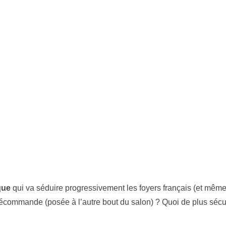
que
qui va séduire progressivement les foyers français (et même l
 télécommande (posée à l’autre bout du salon) ? Quoi de plus séc