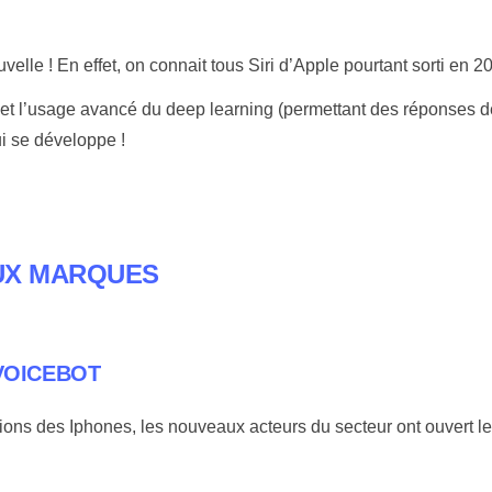
elle ! En effet, on connait tous Siri d’Apple pourtant sorti en 20
et l’usage avancé du deep learning (permettant des réponses de
i se développe !
UX MARQUES
VOICEBOT
ations des Iphones, les nouveaux acteurs du secteur ont ouvert l