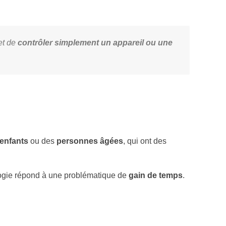
et de
contrôler simplement un appareil ou une
enfants
ou des
personnes âgées
, qui ont des
logie répond à une problématique de
gain de temps
.