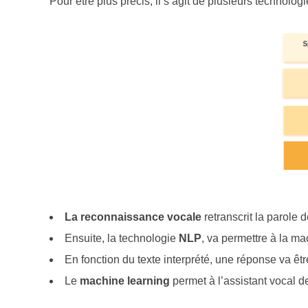
Pour être plus précis, il s’agit de plusieurs technol
La reconnaissance vocale
retranscrit la parole d
Ensuite, la technologie
NLP
, va permettre à la mac
En fonction du texte interprété, une réponse va être
Le
machine learning
permet à l’assistant vocal d