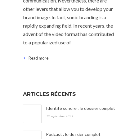
communication. Nevertheless, there are
other levers that allow you to develop your
brand image. In fact, sonic branding is a
rapidly expanding field. In recent years, the
advent of the video format has contributed
to a popularized use of
Read more
ARTICLES RÉCENTS
Identité sonore : le dossier complet
30 septembre 2023
Podcast : le dossier complet