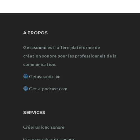
A PROPOS
Getasound
est la 1ère plateforme de
création sonore pour les professionnels de la
communication.
Getasound.com
Get-a-podcast.com
SERVICES
Créer un logo sonore
Créer une identité sonore