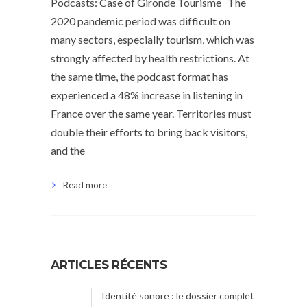
Podcasts: Case of Gironde Tourisme The
2020 pandemic period was difficult on
many sectors, especially tourism, which was
strongly affected by health restrictions. At
the same time, the podcast format has
experienced a 48% increase in listening in
France over the same year. Territories must
double their efforts to bring back visitors,
and the
Read more
ARTICLES RÉCENTS
Identité sonore : le dossier complet