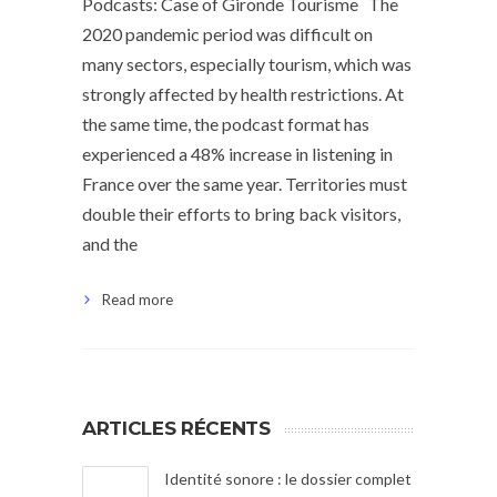
Podcasts: Case of Gironde Tourisme The
2020 pandemic period was difficult on
many sectors, especially tourism, which was
strongly affected by health restrictions. At
the same time, the podcast format has
experienced a 48% increase in listening in
France over the same year. Territories must
double their efforts to bring back visitors,
and the
Read more
ARTICLES RÉCENTS
Identité sonore : le dossier complet