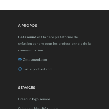
A PROPOS
Getasound
est la 1ère plateforme de
création sonore pour les professionnels de la
communication.
Getasound.com
Get-a-podcast.com
SERVICES
Créer un logo sonore
Créer une identité sonore